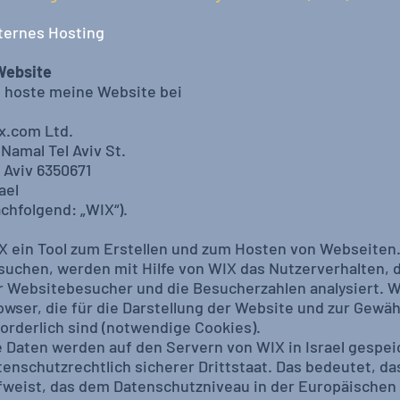
ternes Hosting
 Website
h hoste meine Website bei
x.com Ltd.
 Namal Tel Aviv St.
l Aviv 6350671
ael
achfolgend: „WIX“).
X ein Tool zum Erstellen und zum Hosten von Webseiten
suchen, werden mit Hilfe von WIX das Nutzerverhalten, 
r Websitebesucher und die Besucherzahlen analysiert. W
owser, die für die Darstellung der Website und zur Gewäh
forderlich sind (notwendige Cookies).
e Daten werden auf den Servern von WIX in Israel gespeiche
tenschutzrechtlich sicherer Drittstaat. Das bedeutet, da
fweist, das dem Datenschutzniveau in der Europäischen 