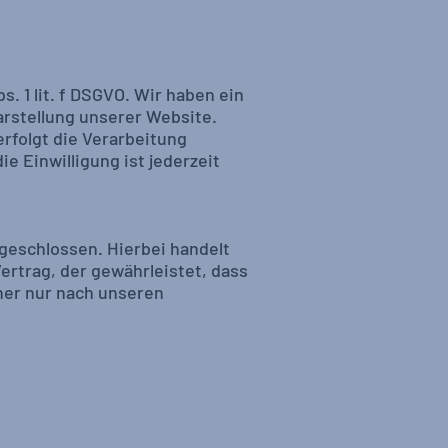
. 1 lit. f DSGVO. Wir haben ein
arstellung unserer Website.
rfolgt die Verarbeitung
ie Einwilligung ist jederzeit
geschlossen. Hierbei handelt
ertrag, der gewährleistet, dass
er nur nach unseren