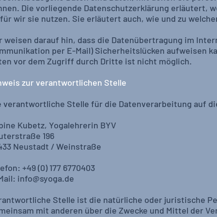
nnen. Die vorliegende Datenschutzerklärung erläutert, 
für wir sie nutzen. Sie erläutert auch, wie und zu welc
r weisen darauf hin, dass die Datenübertragung im Interne
mmunikation per E-Mail) Sicherheitslücken aufweisen ka
ten vor dem Zugriff durch Dritte ist nicht möglich.
nweis zur verantwortlichen Stelle
e verantwortliche Stelle für die Datenverarbeitung auf di
bine Kubetz, Yogalehrerin BYV
uterstraße 196
433 Neustadt / Weinstraße
lefon: +49 (0) 177 6770403
Mail: info@syoga.de
rantwortliche Stelle ist die natürliche oder juristische Pe
meinsam mit anderen über die Zwecke und Mittel der Ve