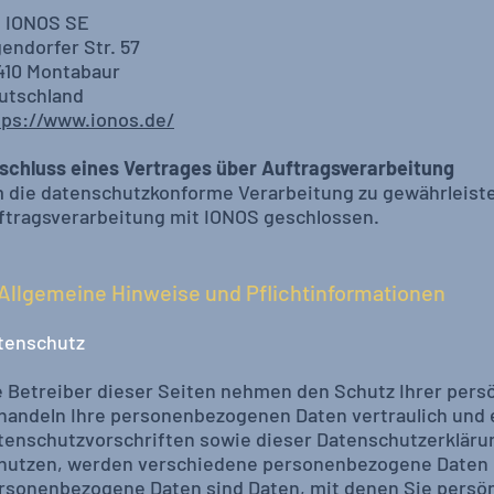
1 IONOS SE
gendorfer Str. 57
410 Montabaur
utschland
tps://www.ionos.de/
schluss eines Vertrages über Auftragsverarbeitung
 die datenschutzkonforme Verarbeitung zu gewährleisten
ftragsverarbeitung mit IONOS geschlossen.
 Allgemeine Hinweise und Pflichtinformationen
tenschutz
e Betreiber dieser Seiten nehmen den Schutz Ihrer persö
handeln Ihre personenbezogenen Daten vertraulich und 
tenschutzvorschriften sowie dieser Datenschutzerkläru
nutzen, werden verschiedene personenbezogene Daten 
rsonenbezogene Daten sind Daten, mit denen Sie persönl