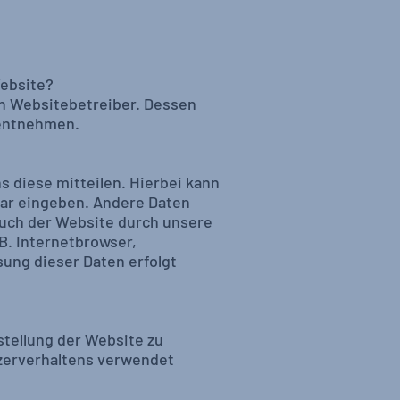
Website?
en Websitebetreiber. Dessen
 entnehmen.
 diese mitteilen. Hierbei kann
ular eingeben. Andere Daten
such der Website durch unsere
 B. Internetbrowser,
sung dieser Daten erfolgt
stellung der Website zu
tzerverhaltens verwendet