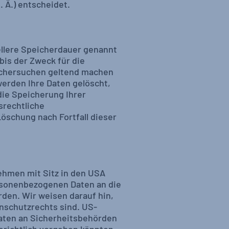
 Ä.) entscheidet.
ellere Speicherdauer genannt
bis der Zweck für die
öschersuchen geltend machen
werden Ihre Daten gelöscht,
die Speicherung Ihrer
srechtliche
Löschung nach Fortfall dieser
ehmen mit Sitz in den USA
ersonenbezogenen Daten an die
en. Wir weisen darauf hin,
enschutzrechts sind. US-
aten an Sicherheitsbehörden