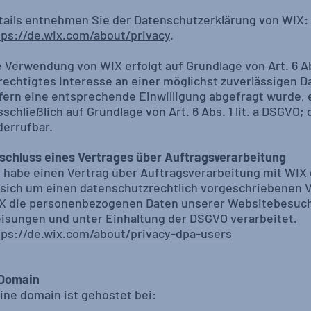
tails entnehmen Sie der Datenschutzerklärung von WIX:
tps://de.wix.com/about/privacy
.
e Verwendung von WIX erfolgt auf Grundlage von Art. 6 Abs
rechtigtes Interesse an einer möglichst zuverlässigen D
fern eine entsprechende Einwilligung abgefragt wurde, e
schließlich auf Grundlage von Art. 6 Abs. 1 lit. a DSGVO; d
derrufbar.
schluss eines Vertrages über Auftragsverarbeitung
h habe einen Vertrag über Auftragsverarbeitung mit WIX 
 sich um einen datenschutzrechtlich vorgeschriebenen V
X die personenbezogenen Daten unserer Websitebesuch
isungen und unter Einhaltung der DSGVO verarbeitet.
tps://de.wix.com/about/privacy-dpa-users
 Domain
ine domain ist gehostet bei: