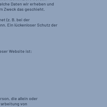
welche Daten wir erheben und
hem Zweck das geschieht.
t (z. B. bei der
nn. Ein lückenloser Schutz der
eser Website ist:
rson, die allein oder
rarbeitung von