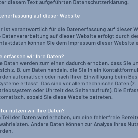
ter diesem Text aufgeführten Datenschutzerklärung.
tenerfassung auf dieser Website
r ist verantwortlich für die Datenerfassung auf dieser 
e Datenverarbeitung auf dieser Website erfolgt durch d
ntaktdaten können Sie dem Impressum dieser Website
e erfassen wir Ihre Daten?
re Daten werden zum einen dadurch erhoben, dass Sie uns
 sich z. B. um Daten handeln, die Sie in ein Kontaktform
rden automatisch oder nach Ihrer Einwilligung beim Be
Systeme erfasst. Das sind vor allem technische Daten (z.
triebssystem oder Uhrzeit des Seitenaufrufs). Die Erfas
tomatisch, sobald Sie diese Website betreten.
für nutzen wir Ihre Daten?
n Teil der Daten wird erhoben, um eine fehlerfreie Bereit
währleisten. Andere Daten können zur Analyse Ihres Nu
rden.