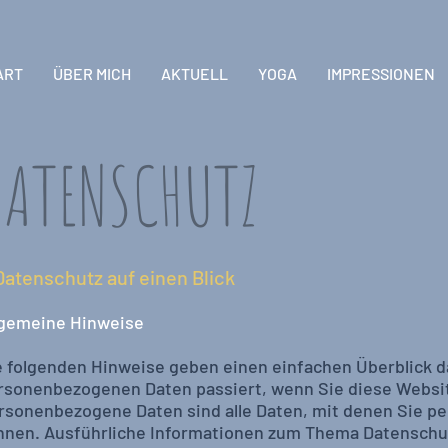
ART
ÜBER MICH
AKTUELL
YOGA
IMPRESSIONEN
ATENSCHUTZ
 Datenschutz auf einen Blick
lgemeine Hinweise
e folgenden Hinweise geben einen einfachen Überblick d
rsonenbezogenen Daten passiert, wenn Sie diese Websi
rsonenbezogene Daten sind alle Daten, mit denen Sie per
nnen. Ausführliche Informationen zum Thema Datenschu