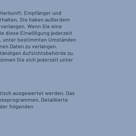
r Herkunft, Empfänger und
rhalten. Sie haben außerdem
 verlangen. Wenn Sie eine
e diese Einwilligung jederzeit
ht, unter bestimmten Umständen
nen Daten zu verlangen.
ständigen Aufsichtsbehörde zu.
nnen Sie sich jederzeit unter
stisch ausgewertet werden. Das
yseprogrammen. Detaillierte
 der folgenden